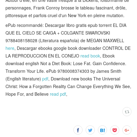
personnages, Frank Conroy brosse le tableau fascinant, drôle,
pittoresque et parfois cruel d'un New York en pleine mutation.
ePub recommandé: Descargar libro gratis epub torrent EL DIA
QUE EL CIELO SE CAIGA + COLGANTE SWAROVSKI
9788408158028 (Literatura española) de MEGAN MAXWELL
here
, Descargar ebooks google book downloader CONTROL DE
LA REPRODUCCION EN EL CONEJO
read book
, Ebook
download english Not a Diet Book: Lose Fat. Gain Confidence.
Transform Your Life. ePub 9780008374303 by James Smith
(English literature)
pdf
, Download new books The Universal
Christ: How a Forgotten Reality Can Change Everything We See,
Hope For, and Believe
read pdf
,