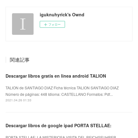
iguknuhyrick's Ownd
フォロー
関連記事
Descargar libros gratis en linea android TALION
TALION de SANTIAGO DIAZ Ficha técnica TALION SANTIAGO DIAZ
Número de páginas: 448 Idioma: CASTELLANO Formatos: Pdf...
2021.04.26 01:33
Descargar libros de google ipad PORTA STELLAE:
PORTA STELLAE: LA MISTERIOSA VISITA DEL REICHSFUHRER