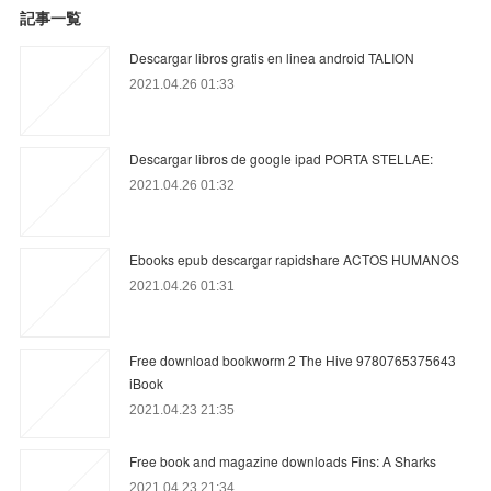
記事一覧
Descargar libros gratis en linea android TALION
2021.04.26 01:33
Descargar libros de google ipad PORTA STELLAE:
2021.04.26 01:32
Ebooks epub descargar rapidshare ACTOS HUMANOS
2021.04.26 01:31
Free download bookworm 2 The Hive 9780765375643
iBook
2021.04.23 21:35
Free book and magazine downloads Fins: A Sharks
2021.04.23 21:34