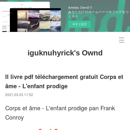
Ameba Owndで
あなただけのホームページやブログをつ
くろう
今すぐ試す
iguknuhyrick's Ownd
Il livre pdf téléchargement gratuit Corps et
âme - L'enfant prodige
2021.03.03 11:52
Corps et âme - L'enfant prodige pan Frank
Conroy