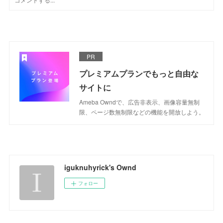
PR
プレミアムプランでもっと自由な
サイトに
Ameba Owndで、広告非表示、画像容量無制
限、ページ数無制限などの機能を開放しよう。
iguknuhyrick's Ownd
フォロー