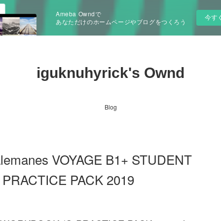
Ameba Owndで
今す
あなただけのホームページやブログをつくろう
iguknuhyrick's Ownd
Blog
os alemanes VOYAGE B1+ STUDENT
 PRACTICE PACK 2019