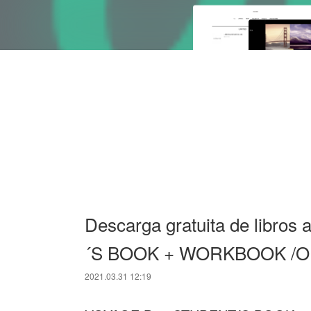
Descarga gratuita de libr
´S BOOK + WORKBOOK /O
2021.03.31 12:19