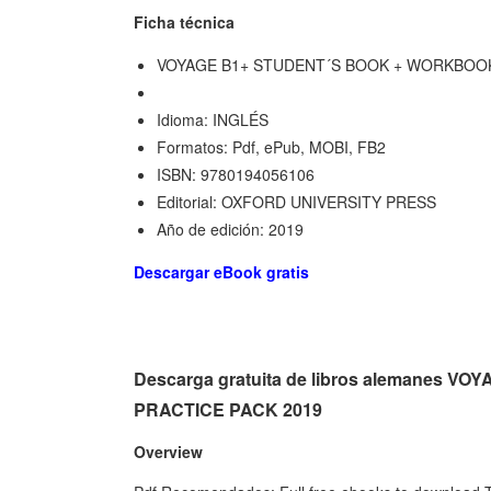
Ficha técnica
VOYAGE B1+ STUDENT´S BOOK + WORKBOOK
Idioma: INGLÉS
Formatos: Pdf, ePub, MOBI, FB2
ISBN: 9780194056106
Editorial: OXFORD UNIVERSITY PRESS
Año de edición: 2019
Descargar eBook gratis
Descarga gratuita de libros alemanes
PRACTICE PACK 2019
Overview