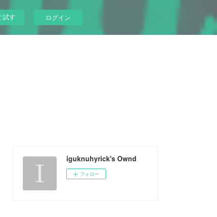
ぐ試す
ログイン
iguknuhyrick's Ownd
フォロー