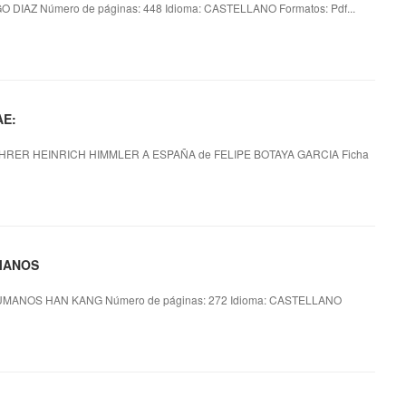
 DIAZ Número de páginas: 448 Idioma: CASTELLANO Formatos: Pdf...
AE:
HRER HEINRICH HIMMLER A ESPAÑA de FELIPE BOTAYA GARCIA Ficha
UMANOS
MANOS HAN KANG Número de páginas: 272 Idioma: CASTELLANO