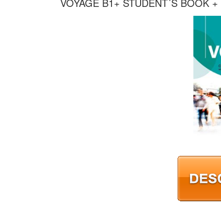
VOYAGE B1+ STUDENT´S BOOK +