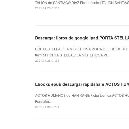
TALION de SANTIAGO DIAZ Ficha técnica TALION SANTIAGO
2021.04.26 01:33
Descargar libros de google ipad PORTA STELL
PORTA STELLAE: LA MISTERIOSA VISITA DEL REICHSFU
técnica PORTA STELLAE: LA MISTERIOSA VI...
2021.04.26 01:32
Ebooks epub descargar rapidshare ACTOS H
ACTOS HUMANOS de HAN KANG Ficha técnica ACTOS HU
Formatos:...
2021.04.26 01:31