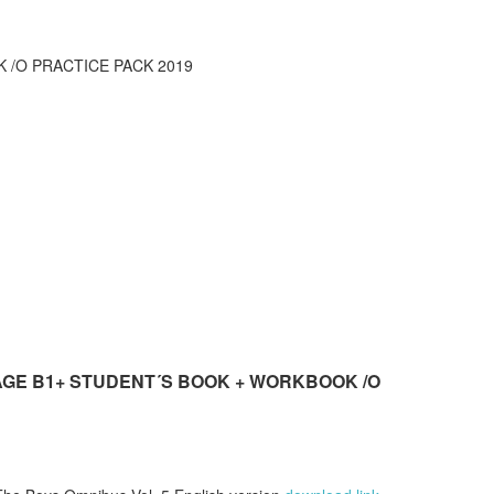
 /O PRACTICE PACK 2019
 VOYAGE B1+ STUDENT´S BOOK + WORKBOOK /O