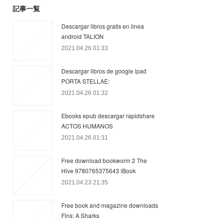
記事一覧
Descargar libros gratis en linea
android TALION
2021.04.26 01:33
Descargar libros de google ipad
PORTA STELLAE:
2021.04.26 01:32
Ebooks epub descargar rapidshare
ACTOS HUMANOS
2021.04.26 01:31
Free download bookworm 2 The
Hive 9780765375643 iBook
2021.04.23 21:35
Free book and magazine downloads
Fins: A Sharks