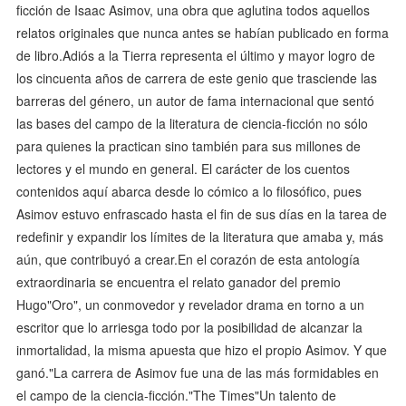
ficción de Isaac Asimov, una obra que aglutina todos aquellos
relatos originales que nunca antes se habían publicado en forma
de libro.Adiós a la Tierra representa el último y mayor logro de
los cincuenta años de carrera de este genio que trasciende las
barreras del género, un autor de fama internacional que sentó
las bases del campo de la literatura de ciencia-ficción no sólo
para quienes la practican sino también para sus millones de
lectores y el mundo en general. El carácter de los cuentos
contenidos aquí abarca desde lo cómico a lo filosófico, pues
Asimov estuvo enfrascado hasta el fin de sus días en la tarea de
redefinir y expandir los límites de la literatura que amaba y, más
aún, que contribuyó a crear.En el corazón de esta antología
extraordinaria se encuentra el relato ganador del premio
Hugo"Oro", un conmovedor y revelador drama en torno a un
escritor que lo arriesga todo por la posibilidad de alcanzar la
inmortalidad, la misma apuesta que hizo el propio Asimov. Y que
ganó."La carrera de Asimov fue una de las más formidables en
el campo de la ciencia-ficción."The Times"Un talento de