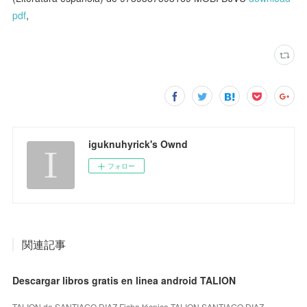
pdf
,
iguknuhyrick's Ownd
フォロー
関連記事
Descargar libros gratis en linea android TALION
TALION de SANTIAGO DIAZ Ficha técnica TALION SANTIAGO DIAZ