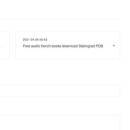
2021.04.09 05:42
S
Free audio french books download Stalingrad PDB