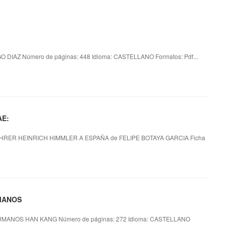
 DIAZ Número de páginas: 448 Idioma: CASTELLANO Formatos: Pdf...
AE:
HRER HEINRICH HIMMLER A ESPAÑA de FELIPE BOTAYA GARCIA Ficha
UMANOS
MANOS HAN KANG Número de páginas: 272 Idioma: CASTELLANO