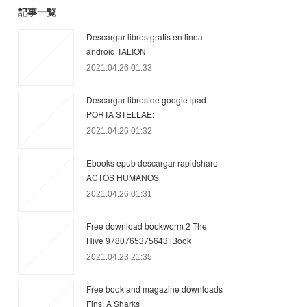
記事一覧
Descargar libros gratis en linea
android TALION
2021.04.26 01:33
Descargar libros de google ipad
PORTA STELLAE:
2021.04.26 01:32
Ebooks epub descargar rapidshare
ACTOS HUMANOS
2021.04.26 01:31
Free download bookworm 2 The
Hive 9780765375643 iBook
2021.04.23 21:35
Free book and magazine downloads
Fins: A Sharks