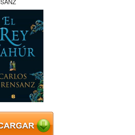
NSANZ