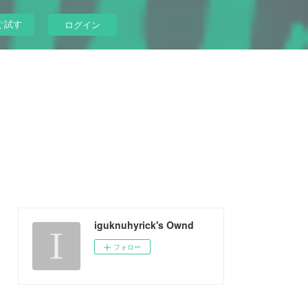
ぐ試す
ログイン
iguknuhyrick's Ownd
フォロー