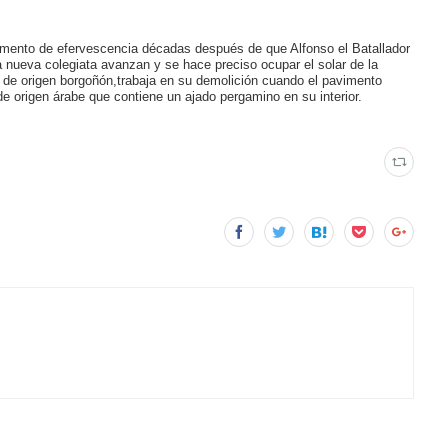
omento de efervescencia décadas después de que Alfonso el Batallador
 nueva colegiata avanzan y se hace preciso ocupar el solar de la
o de origen borgoñón,trabaja en su demolición cuando el pavimento
de origen árabe que contiene un ajado pergamino en su interior.