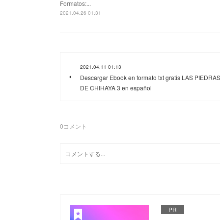
Formatos:...
2021.04.26 01:31
2021.04.11 01:13
Descargar Ebook en formato txt gratis LAS PIEDRA
DE CHIHAYA 3 en español
0
コメント
PR