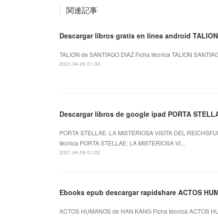
関連記事
Descargar libros gratis en linea android TALION
TALION de SANTIAGO DIAZ Ficha técnica TALION SANTIAGO
2021.04.26 01:33
Descargar libros de google ipad PORTA STELL
PORTA STELLAE: LA MISTERIOSA VISITA DEL REICHSFU
técnica PORTA STELLAE: LA MISTERIOSA VI...
2021.04.26 01:32
Ebooks epub descargar rapidshare ACTOS H
ACTOS HUMANOS de HAN KANG Ficha técnica ACTOS HU