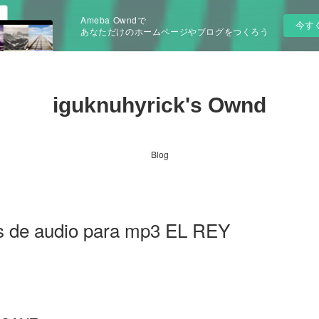
Ameba Owndで
今す
あなただけのホームページやブログをつくろう
iguknuhyrick's Ownd
Blog
os de audio para mp3 EL REY