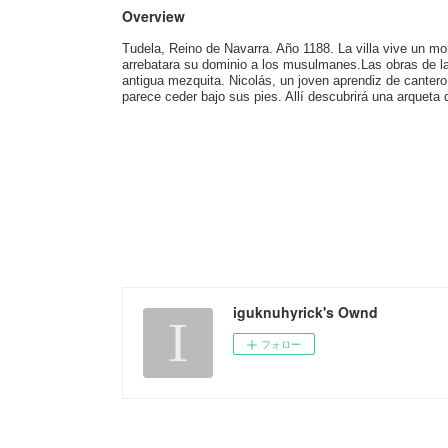
Overview
Tudela, Reino de Navarra. Año 1188. La villa vive un m
arrebatara su dominio a los musulmanes.Las obras de la
antigua mezquita. Nicolás, un joven aprendiz de canter
parece ceder bajo sus pies. Allí descubrirá una arqueta 
iguknuhyrick's Ownd
フォロー